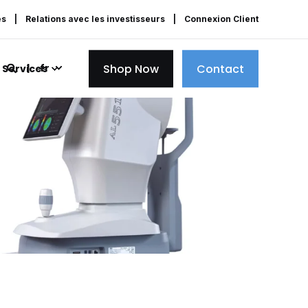
es
Relations avec les investisseurs
Connexion Client
Shop Now
Contact
fr
Services