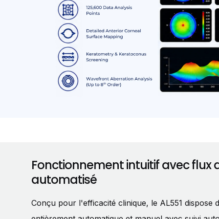
Fonctionnement intuitif avec flux d
automatisé
Conçu pour l'efficacité clinique, le AL551 dispose
entièrement automatique et manuel avec suivi aut