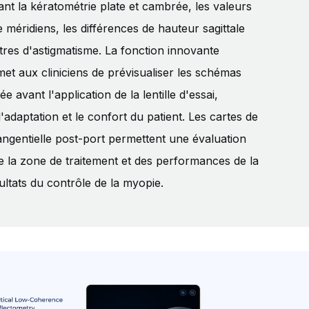
nt la kératométrie plate et cambrée, les valeurs
e méridiens, les différences de hauteur sagittale
res d'astigmatisme. La fonction innovante
et aux cliniciens de prévisualiser les schémas
e avant l'application de la lentille d'essai,
 l'adaptation et le confort du patient. Les cartes de
angentielle post-port permettent une évaluation
e la zone de traitement et des performances de la
ésultats du contrôle de la myopie.