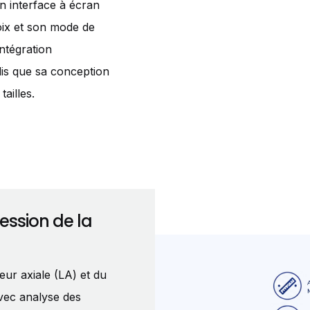
 interface à écran
voix et son mode de
ntégration
ndis que sa conception
ailles.
ession de la
eur axiale (LA) et du
vec analyse des