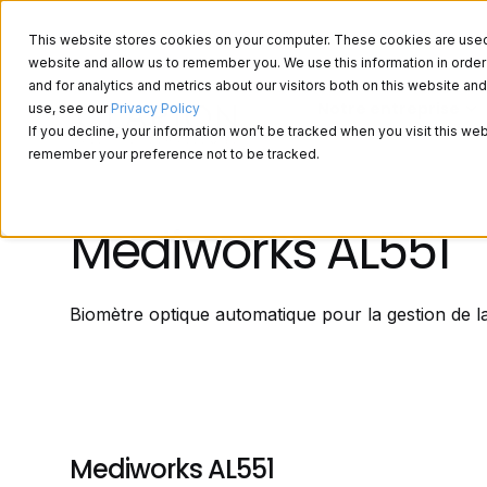
This website stores cookies on your computer. These cookies are used t
website and allow us to remember you. We use this information in ord
and for analytics and metrics about our visitors both on this website a
Notre entreprise
use, see our
Privacy Policy
If you decline, your information won’t be tracked when you visit this web
remember your preference not to be tracked.
Mediworks AL551
Biomètre optique automatique pour la gestion de 
Mediworks AL551