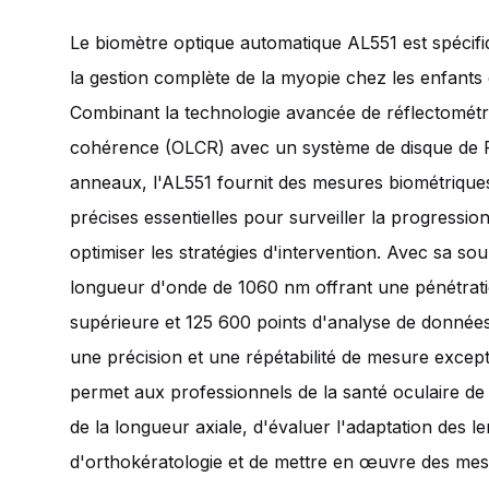
Le biomètre optique automatique AL551 est spéci
la gestion complète de la myopie chez les enfants 
Combinant la technologie avancée de réflectométri
cohérence (OLCR) avec un système de disque de P
anneaux, l'AL551 fournit des mesures biométrique
précises essentielles pour surveiller la progressio
optimiser les stratégies d'intervention. Avec sa so
longueur d'onde de 1060 nm offrant une pénétratio
supérieure et 125 600 points d'analyse de données,
une précision et une répétabilité de mesure except
permet aux professionnels de la santé oculaire de
de la longueur axiale, d'évaluer l'adaptation des len
d'orthokératologie et de mettre en œuvre des mes