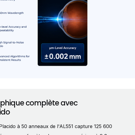
aphique complète avec
ido
Placido à 50 anneaux de l'AL551 capture 125 600