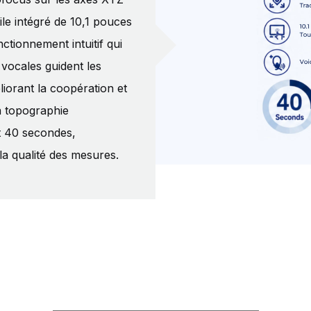
ile intégré de 10,1 pouces
ctionnement intuitif qui
 vocales guident les
iorant la coopération et
la topographie
t 40 secondes,
la qualité des mesures.