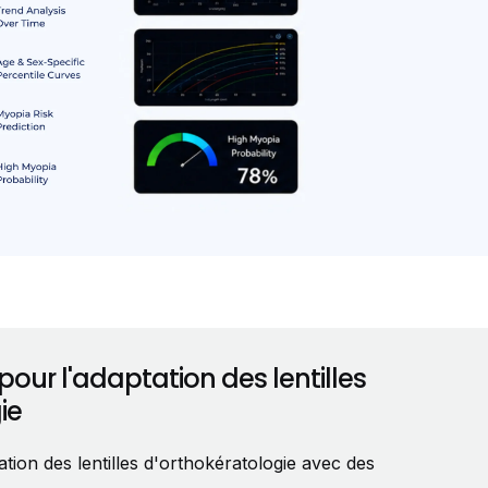
our l'adaptation des lentilles
ie
ation des lentilles d'orthokératologie avec des