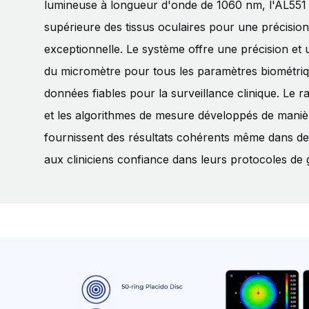
lumineuse à longueur d'onde de 1060 nm, l'AL551 
supérieure des tissus oculaires pour une précisio
exceptionnelle. Le système offre une précision et 
du micromètre pour tous les paramètres biométriq
données fiables pour la surveillance clinique. Le ra
et les algorithmes de mesure développés de mani
fournissent des résultats cohérents même dans des 
aux cliniciens confiance dans leurs protocoles de 