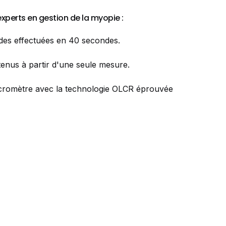
xperts en gestion de la myopie :
des effectuées en 40 secondes.
enus à partir d'une seule mesure.
icromètre avec la technologie OLCR éprouvée