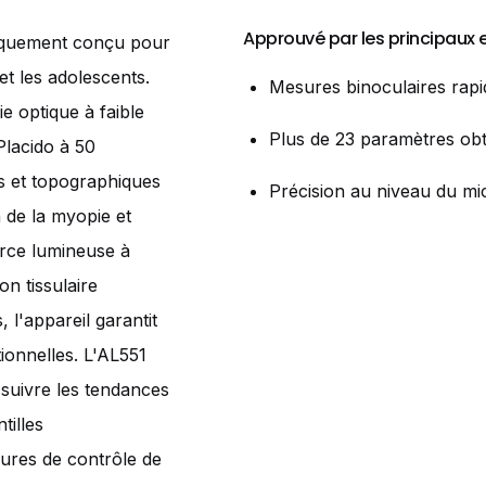
Approuvé par les principaux e
fiquement conçu pour
et les adolescents.
Mesures binoculaires rapi
e optique à faible
Plus de 23 paramètres obt
lacido à 50
s et topographiques
Précision au niveau du m
n de la myopie et
urce lumineuse à
n tissulaire
 l'appareil garantit
ionnelles. L'AL551
 suivre les tendances
tilles
ures de contrôle de