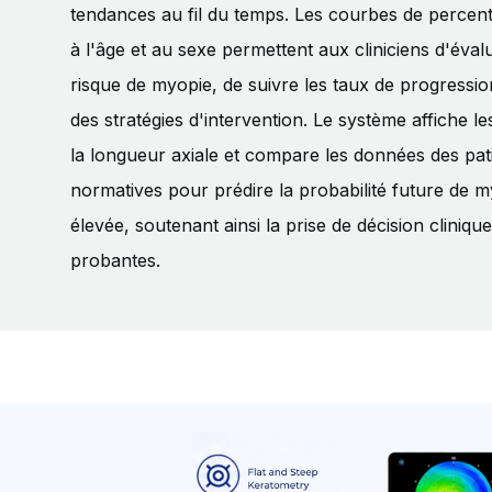
tendances au fil du temps. Les courbes de percenti
à l'âge et au sexe permettent aux cliniciens d'éval
risque de myopie, de suivre les taux de progression 
des stratégies d'intervention. Le système affiche l
la longueur axiale et compare les données des pat
normatives pour prédire la probabilité future de 
élevée, soutenant ainsi la prise de décision clini
probantes.