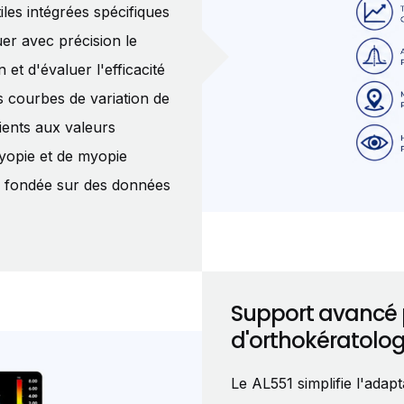
les intégrées spécifiques
uer avec précision le
et d'évaluer l'efficacité
es courbes de variation de
ients aux valeurs
myopie et de myopie
que fondée sur des données
Support avancé p
d'orthokératolog
Le AL551 simplifie l'adapt