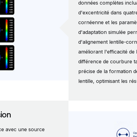
données complètes inclua
d'excentricité dans quatr
cornéenne et les paramèt
d'adaptation simulée perm
d'alignement lentille-corné
améliorant l'efficacité de
différence de courbure t
précise de la formation d
lentille, optimisant les r
ion
ence avec une source