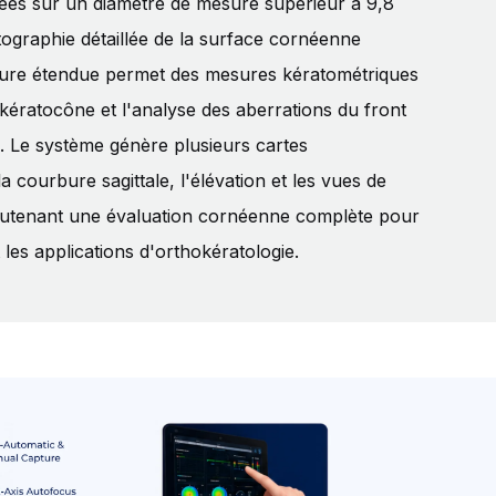
ées sur un diamètre de mesure supérieur à 9,8
ographie détaillée de la surface cornéenne
rture étendue permet des mesures kératométriques
 kératocône et l'analyse des aberrations du front
. Le système génère plusieurs cartes
a courbure sagittale, l'élévation et les vues de
soutenant une évaluation cornéenne complète pour
 les applications d'orthokératologie.