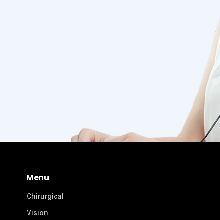
Menu
Chirurgical
Vision