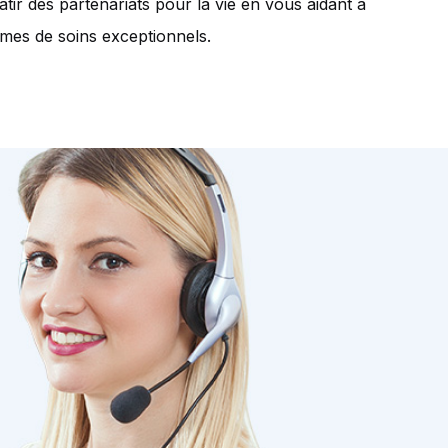
tir des partenariats pour la vie en vous aidant à
mmes de soins exceptionnels.