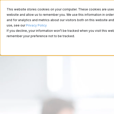
This website stores cookies on your computer. These cookies are used t
website and allow us to remember you. We use this information in ord
and for analytics and metrics about our visitors both on this website a
Notre entreprise
use, see our
Privacy Policy
If you decline, your information won’t be tracked when you visit this web
remember your preference not to be tracked.