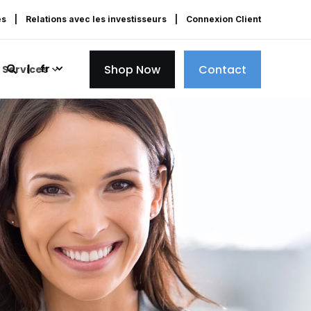
es
Relations avec les investisseurs
Connexion Client
Shop Now
Contact
fr
Services