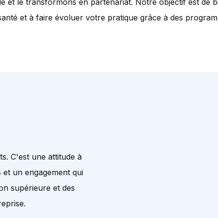
e et le transformons en partenariat. Notre objectif est de bâ
e santé et à faire évoluer votre pratique grâce à des progra
s. C'est une attitude à
s et un engagement qui
on supérieure et des
reprise.