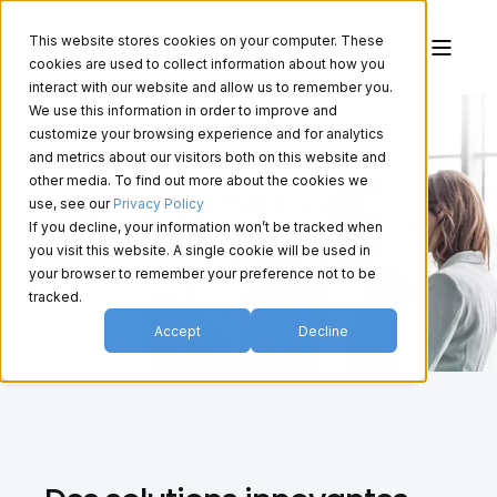
This website stores cookies on your computer. These
cookies are used to collect information about how you
interact with our website and allow us to remember you.
We use this information in order to improve and
customize your browsing experience and for analytics
and metrics about our visitors both on this website and
other media. To find out more about the cookies we
À propos de nous
use, see our
Privacy Policy
If you decline, your information won’t be tracked when
you visit this website. A single cookie will be used in
your browser to remember your preference not to be
tracked.
Accept
Decline