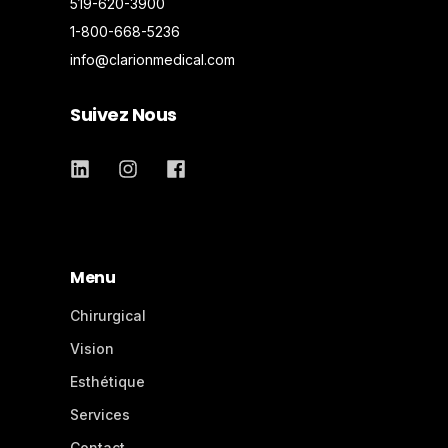
519-620-3900
1-800-668-5236
info@clarionmedical.com
Suivez Nous
Menu
Chirurgical
Vision
Esthétique
Services
Contact