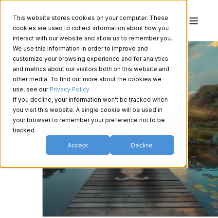
This website stores cookies on your computer. These
cookies are used to collect information about how you
interact with our website and allow us to remember you.
We use this information in order to improve and
customize your browsing experience and for analytics
and metrics about our visitors both on this website and
other media. To find out more about the cookies we
use, see our
Privacy Policy
If you decline, your information won’t be tracked when
you visit this website. A single cookie will be used in
your browser to remember your preference not to be
tracked.
Accept
Decline