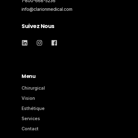
1-800-668-5236
info@clarionmedical.com
Suivez Nous
Menu
Chirurgical
Vision
Esthétique
Services
Contact