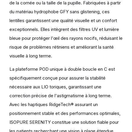
de la cornée ou la taille de la pupille. Fabriquées à partir
du matériau hydrophobe GFY sans glistening, ces
lentilles garantissent une qualité visuelle et un confort
exceptionnels. Elles intègrent des filtres UV et lumière
bleue pour protéger l'œil des rayons nocifs, réduisant le
risque de problèmes rétiniens et améliorant la santé
visuelle à long terme.
La plateforme POD unique à double boucle en C est
spécifiquement conçue pour assurer la stabilité
nécessaire aux LIO toriques, garantissant une
correction précise de l'astigmatisme à long terme.
Avec les haptiques RidgeTech® assurant un
positionnement stable et des performances optimales,
ISOPURE SERENITY constitue une solution fiable pour
les patients recherchant une vision à plage étendue