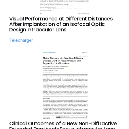
Visual Performance at Different Distances
After Implantation of an Isofocal Optic
Design Intraocular Lens
Télécharger
Clinical Outcomes of a New Non-Diffractive
Extended Depth-of-Focus Intraocular Lens