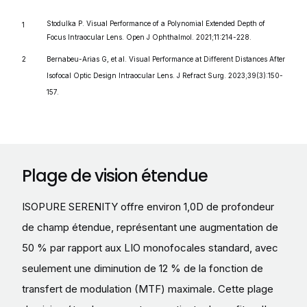
Stodulka P. Visual Performance of a Polynomial Extended Depth of
Focus Intraocular Lens. Open J Ophthalmol. 2021;11:214-228.
Bernabeu-Arias G, et al. Visual Performance at Different Distances After
Isofocal Optic Design Intraocular Lens. J Refract Surg. 2023;39(3):150-
157.
Plage de vision étendue
ISOPURE SERENITY offre environ 1,0D de profondeur
de champ étendue, représentant une augmentation de
50 % par rapport aux LIO monofocales standard, avec
seulement une diminution de 12 % de la fonction de
transfert de modulation (MTF) maximale. Cette plage