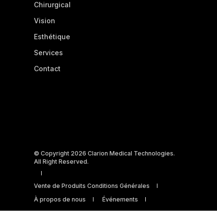
Chirurgical
Vision
Esthétique
Services
Contact
© Copyright 2026 Clarion Medical Technologies.
All Right Reserved.
Vente de Produits Conditions Générales
À propos de nous
Événements
Privacy Policy
Accessibility