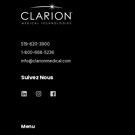
519-620-3900
1-800-668-5236
info@clarionmedical.com
Suivez Nous
Menu