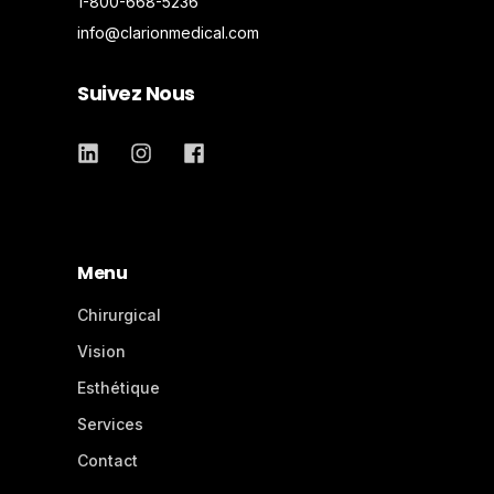
1-800-668-5236
info@clarionmedical.com
Suivez Nous
Menu
Chirurgical
Vision
Esthétique
Services
Contact